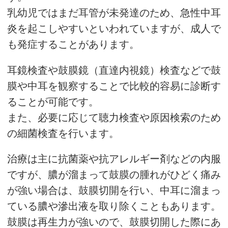
乳幼児ではまだ耳管が未発達のため、急性中耳
炎を起こしやすいといわれていますが、成人で
も発症することがあります。
耳鏡検査や鼓膜鏡（直達内視鏡）検査などで鼓
膜や中耳を観察することで比較的容易に診断す
ることが可能です。
また、必要に応じて聴力検査や原因検索のため
の細菌検査を行います。
治療は主に抗菌薬や抗アレルギー剤などの内服
ですが、膿が溜まって鼓膜の腫れがひどく痛み
が強い場合は、鼓膜切開を行い、中耳に溜まっ
ている膿や滲出液を取り除くこともあります。
鼓膜は再生力が強いので、鼓膜切開した際にあ