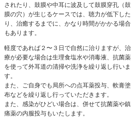
されたり、鼓膜や中耳に波及して鼓膜穿孔（鼓
膜の穴）が生じるケースでは、聴力が低下した
り、治癒するまでに、かなり時間がかかる場合
もあります。
軽度であれば２〜３日で自然に治りますが、治
療が必要な場合は生理食塩水や消毒液、抗菌薬
を使って外耳道の清掃や洗浄を繰り返し行いま
す。
また、ご自身でも局所への点耳薬投与、軟膏塗
布などを繰り返し行っていただきます。
また、感染がひどい場合は、併せて抗菌薬や鎮
痛薬の内服投与もいたします。