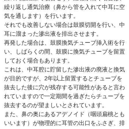
繰り返し通気治療（鼻から管を入れて中耳に空
気を通します）を行います。
それでも改善しない場合は鼓膜切開を行い、中
耳に溜まった滲出液を排出させます。
再発した場合は、鼓膜換気チューブ挿入術を行
い、しばらくの間、鼓膜に換気チューブを留置
しておく場合もあります。
これは、中耳腔に貯留した滲出液の廃液と換気
が目的ですが、2年以上留置するとチューブを
抜去した後に穴が残存する可能性があると言わ
れていますので一定期間を過ぎたらチューブを
抜去するのが望ましいとされています。
また、鼻の奥にあるアデノイド（咽頭扁桃とも
いいます）が物理的に耳管の出口をふさぎ、排