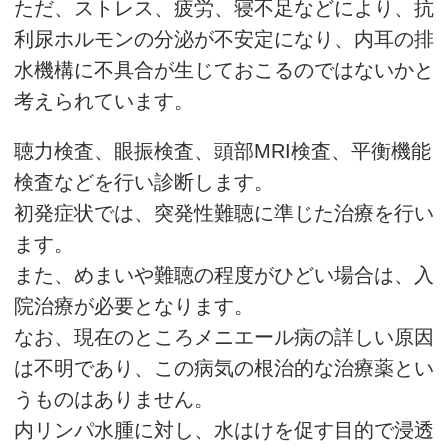
ただ、ストレス、疲労、寝不足などにより、抗
利尿ホルモンの分泌が不安定になり、内耳の排
水機構に不具合が生じておこるのではないかと
考えられています。
聴力検査、眼振検査、頭部MRI検査、平衡機能
検査などを行い診断します。
初発症状では、突発性難聴に準じた治療を行い
ます。
また、めまいや難聴の程度がひどい場合は、入
院治療が必要となります。
なお、現在のところメニエール病の詳しい原因
は不明であり、この病気の根治的な治療薬とい
うものはありません。
内リンパ水腫に対し、水はけを促す目的で浸透