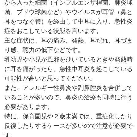
から入った細菌（インフルエンザ桿菌、肺炎球
菌、ブドウ球菌など）やウイルスが耳管（鼻と
耳をつなぐ管）を経由して中耳に入り、急性炎
症をおこしている状態を言います。
主な症状は、耳の痛み、発熱、耳だれ、耳づま
り感、聴力の低下などです。
乳幼児や小児が風邪をひいているときや発熱時
に耳を痛がったら、急性中耳炎を起こしている
可能性が高いと思ってください。
また、アレルギー性鼻炎や副鼻腔炎を合併して
いることが多いので、鼻炎の治療も同時に行う
必要があります。
特に、保育園児や２歳未満では、重症化したり
反復したりするケースが多いので注意が必要で
す。