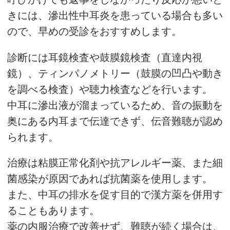
きには、滲出性中耳炎を患っている場合も多い
ので、早めの受診をおすすめします。
診断には耳鏡検査や鼓膜鏡検査（直達内視
鏡）、ティンパノメトリー（鼓膜の凹凸や動き
を調べる検査）や聴力検査などを行います。
中耳に滲出液が溜まっているため、音の振動を
奥にある内耳まで伝達できず、伝音難聴が認め
られます。
治療は粘膜正常化剤や抗アレルギー薬、また細
菌感染が原因であれば抗菌薬を使用します。
また、中耳の排水を促す目的で漢方薬を併用す
ることもあります。
薬の内服治療で改善せず、難聴が続く場合は、