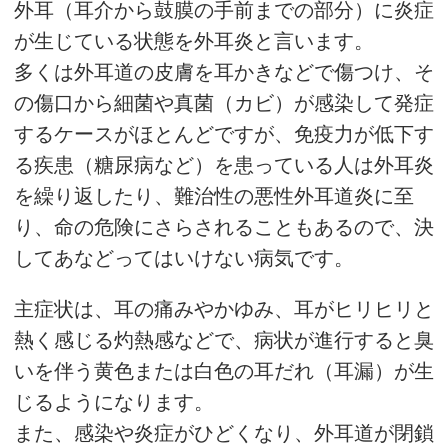
外耳（耳介から鼓膜の手前までの部分）に炎症
が生じている状態を外耳炎と言います。
多くは外耳道の皮膚を耳かきなどで傷つけ、そ
の傷口から細菌や真菌（カビ）が感染して発症
するケースがほとんどですが、免疫力が低下す
る疾患（糖尿病など）を患っている人は外耳炎
を繰り返したり、難治性の悪性外耳道炎に至
り、命の危険にさらされることもあるので、決
してあなどってはいけない病気です。
主症状は、耳の痛みやかゆみ、耳がヒリヒリと
熱く感じる灼熱感などで、病状が進行すると臭
いを伴う黄色または白色の耳だれ（耳漏）が生
じるようになります。
また、感染や炎症がひどくなり、外耳道が閉鎖