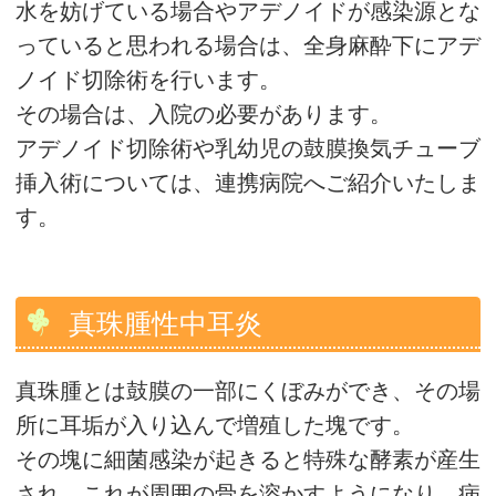
水を妨げている場合やアデノイドが感染源とな
っていると思われる場合は、全身麻酔下にアデ
ノイド切除術を行います。
その場合は、入院の必要があります。
アデノイド切除術や乳幼児の鼓膜換気チューブ
挿入術については、連携病院へご紹介いたしま
す。
真珠腫性中耳炎
真珠腫とは鼓膜の一部にくぼみができ、その場
所に耳垢が入り込んで増殖した塊です。
その塊に細菌感染が起きると特殊な酵素が産生
され、これが周囲の骨を溶かすようになり、病