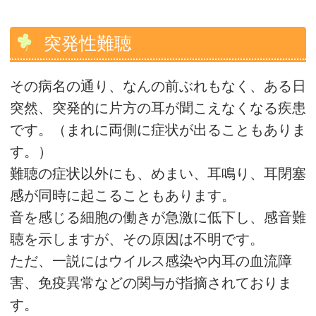
突発性難聴
その病名の通り、なんの前ぶれもなく、ある日
突然、突発的に片方の耳が聞こえなくなる疾患
です。（まれに両側に症状が出ることもありま
す。）
難聴の症状以外にも、めまい、耳鳴り、耳閉塞
感が同時に起こることもあります。
音を感じる細胞の働きが急激に低下し、感音難
聴を示しますが、その原因は不明です。
ただ、一説にはウイルス感染や内耳の血流障
害、免疫異常などの関与が指摘されておりま
す。