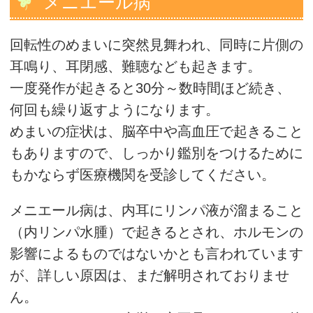
メニエール病
回転性のめまいに突然見舞われ、同時に片側の
耳鳴り、耳閉感、難聴なども起きます。
一度発作が起きると30分～数時間ほど続き、
何回も繰り返すようになります。
めまいの症状は、脳卒中や高血圧で起きること
もありますので、しっかり鑑別をつけるために
もかならず医療機関を受診してください。
メニエール病は、内耳にリンパ液が溜まること
（内リンパ水腫）で起きるとされ、ホルモンの
影響によるものではないかとも言われています
が、詳しい原因は、まだ解明されておりませ
ん。