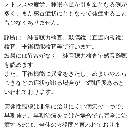
ストレスや疲労、睡眠不足が引き金となる例が
多く、また感冒症状にともなって発症すること
も少なくありません。
診断は、純音聴力検査、鼓膜鏡（直達内視鏡）
検査、平衡機能検査等で行います。
鼓膜には異常がなく、純音聴力検査で感音難聴
を認めます。
また、平衡機能に異常をきたし、めまいやふら
つきなどの症状が出る場合が、3割程度あると
いわれております。
突発性難聴は非常に治りにくい病気の一つで、
早期発見、早期治療を受けた場合でも完全に治
癒するのは、全体の⅓程度と言われておりま