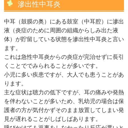
滲出性中耳炎
中耳（鼓膜の奥）にある鼓室（中耳腔）に滲出
液（炎症のために周囲の組織からしみ出た液
体）が貯留している状態を滲出性中耳炎と言い
ます。
これは急性中耳炎からの炎症が完治せずに長引
くことででみられることが多いです。
小児に多い疾患ですが、大人でも患うことがあ
ります。
主な症状は聴力の低下ですが、耳の痛みや発熱
を伴わないことが多いため、乳幼児の場合は保
護者の方が気付かずそのまま放置してしまい発
見が遅れることがしばしばあります。
呼びかけても返事をしなかったり反応が悪いと