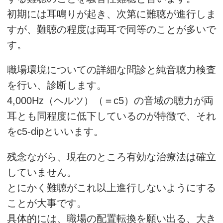
初期には耳鳴りが起き、次第に難聴が進行しま
すが、難聴の程度は両耳で同等のことが多いで
す。
職場環境についての詳細な問診と純音聴力検査
を行い、診断します。
4,000Hz（ヘルツ）（＝c5）の音域の聴力が両
耳とも同程度に低下しているのが特徴で、それ
をc5-dipといいます。
残念ながら、現在のところ有効な治療法は確立
していません。
とにかく難聴がこれ以上進行しないようにする
ことが大事です。
具体的には、職場の配置転換を願い出る、大き