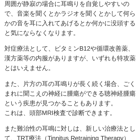
周囲が静寂の場合に耳鳴りを自覚しやすいの
で、音楽を聞くとかラジオを聞くとかして何ら
かの音を耳に入れてあげるとか何かに没頭する
と気にならなくなります。
対症療法として、ビタミンB12や循環改善薬、
漢方薬等の内服がありますが、いずれも特攻薬
とはいえません。
また、片方の耳の耳鳴りが長く続く場合、ごく
まれに聞こえの神経に腫瘍ができる聴神経腫瘍
という疾患が見つかることもあります。
これは、頭部MRI検査で診断できます。
また難治性の耳鳴に対しは、新しい治療法とし
て、TRT療法（Tinnitus Retraining Therapy）